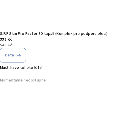
S.P.F Skin Pro Factor 30 kapslí (Komplex pro podporu pleti)
339 Kč
549 Kč
Detail
Must-have tohoto léta!
Momentálně nedostupné