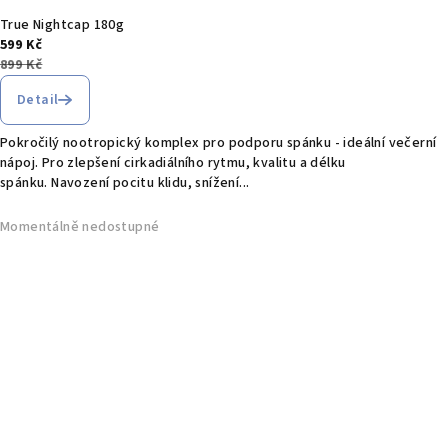
True Nightcap 180g
599 Kč
899 Kč
Detail
Pokročilý nootropický komplex pro podporu spánku - ideální večerní
nápoj. Pro zlepšení cirkadiálního rytmu, kvalitu a délku
spánku. Navození pocitu klidu, snížení...
Momentálně nedostupné