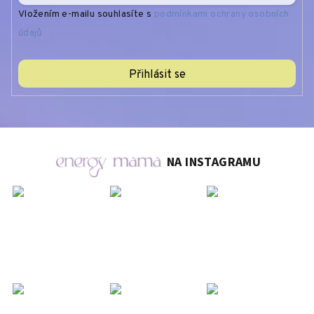
Vložením e-mailu souhlasíte s
podmínkami ochrany osobních
údajů
Přihlásit se
NA INSTAGRAMU