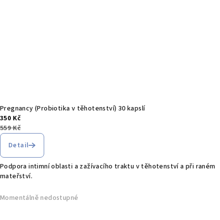
Pregnancy (Probiotika v těhotenství) 30 kapslí
350 Kč
559 Kč
Detail
Podpora intimní oblasti a zažívacího traktu v těhotenství a při raném
mateřství.
Momentálně nedostupné