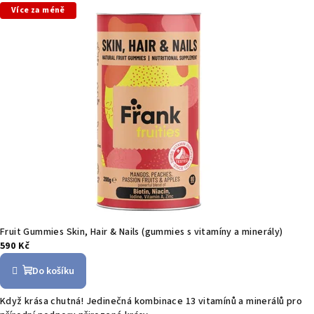
Více za méně
Fruit Gummies Skin, Hair & Nails (gummies s vitamíny a minerály)
590 Kč
Do košíku
Když krása chutná! Jedinečná kombinace 13 vitamínů a minerálů pro