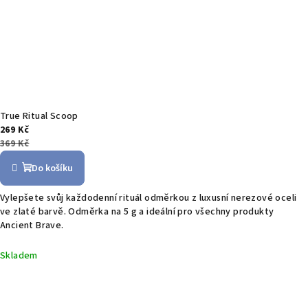
True Ritual Scoop
269 Kč
369 Kč
Do košíku
Vylepšete svůj každodenní rituál odměrkou z luxusní nerezové oceli
ve zlaté barvě. Odměrka na 5 g a ideální pro všechny produkty
Ancient Brave.
Skladem