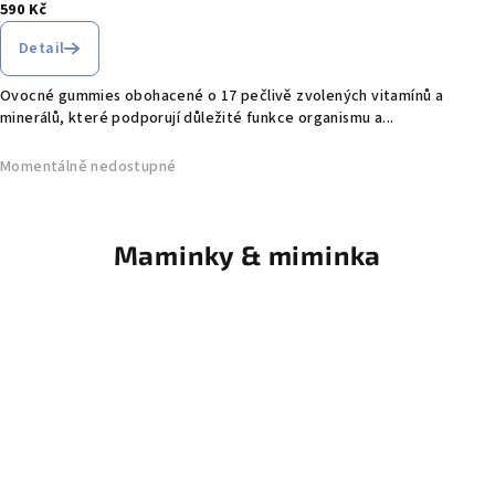
590 Kč
Detail
Ovocné gummies obohacené o 17 pečlivě zvolených vitamínů a
minerálů, které podporují důležité funkce organismu a...
Momentálně nedostupné
Maminky & miminka