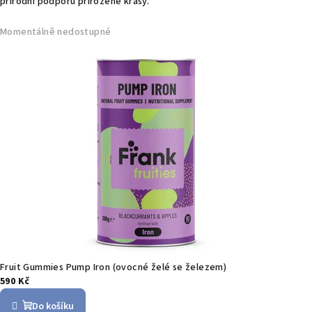
přírodní podporu přirozené krásy.
Momentálně nedostupné
Fruit Gummies Pump Iron (ovocné želé se železem)
590 Kč
Do košíku