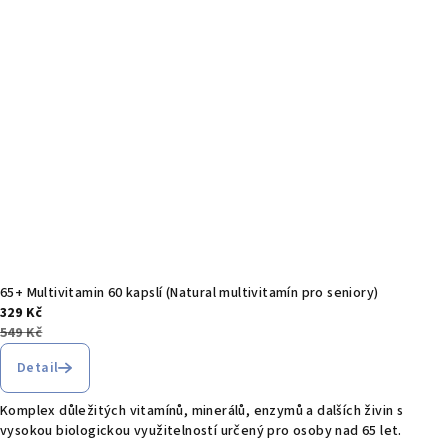
65+ Multivitamin 60 kapslí (Natural multivitamín pro seniory)
329 Kč
549 Kč
Detail
Komplex důležitých vitamínů, minerálů, enzymů a dalších živin s
vysokou biologickou využitelností určený pro osoby nad 65 let.