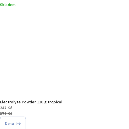
Skladem
Electrolyte Powder 120 g tropical
247 Kč
379 Kč
Detail