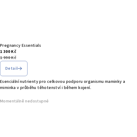
Pregnancy Essentials
1 300 Kč
1 990 Kč
Detail
Esenciální nutrienty pro celkovou podporu organismu maminky a
miminka v průběhu těhotenství i během kojení.
Momentálně nedostupné