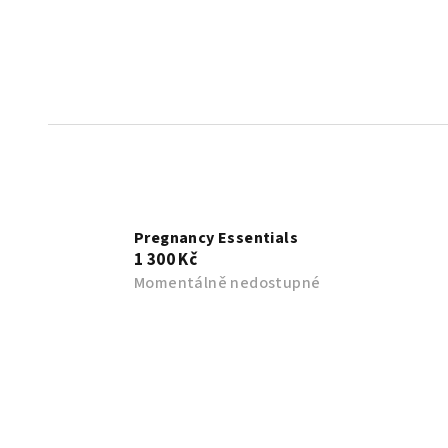
Pregnancy Essentials
1 300 Kč
Momentálně nedostupné