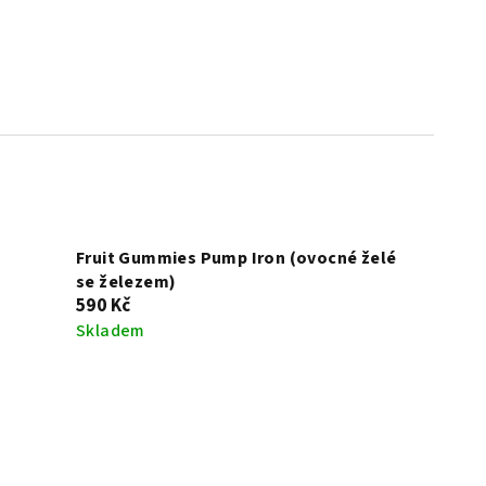
Fruit Gummies Pump Iron (ovocné želé
se železem)
590 Kč
Skladem