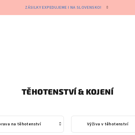
ZÁSILKY EXPEDUJEME I NA SLOVENSKO!
TĚHOTENSTVÍ & KOJENÍ
prava na těhotenství
Výživa v těhotenství