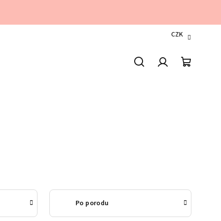
CZK
Hledat
Přihlášení
Nákupn
košík
Po porodu