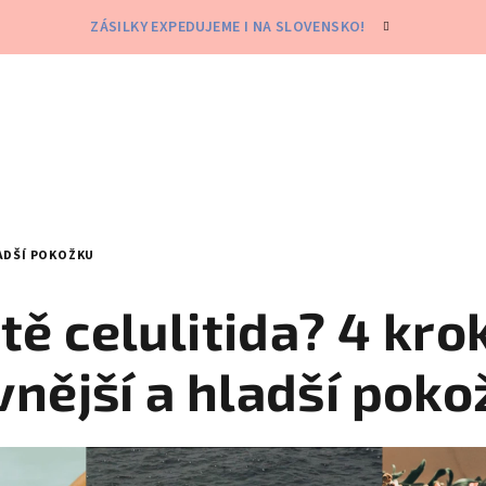
ZÁSILKY EXPEDUJEME I NA SLOVENSKO!
LADŠÍ POKOŽKU
 tě celulitida? 4 kro
vnější a hladší poko