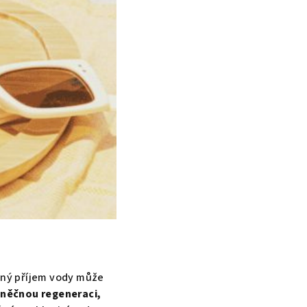
čný příjem vody může
něčnou regeneraci,