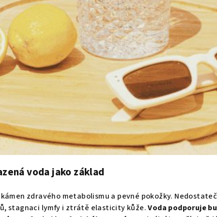
azená voda jako základ
ní kámen zdravého metabolismu a pevné pokožky. Nedostate
, stagnaci lymfy i ztrátě elasticity kůže.
Voda podporuje bu