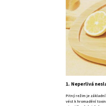
1. Neperlivá nesl
Pitný režim je základ
vést k hromadění toxinů