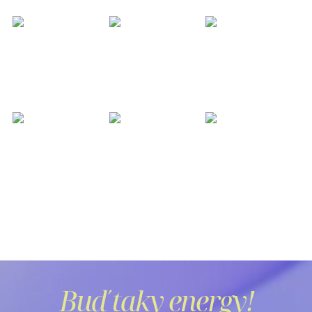
Buď taky energy!