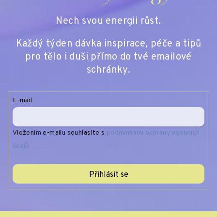
Nech svou energii růst.
Každý týden dávka inspirace, péče a tipů
pro tělo i duši přímo do tvé emailové
schránky.
E-mail
Vložením e-mailu souhlasíte s
podmínkami ochrany osobních
údajů
Přihlásit se