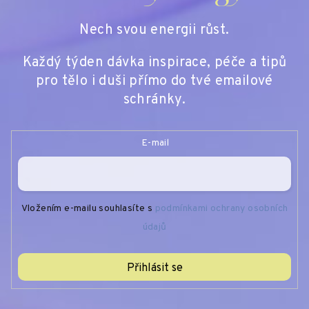
Nech svou energii růst.
Každý týden dávka inspirace, péče a tipů
pro tělo i duši přímo do tvé emailové
schránky.
E-mail
Vložením e-mailu souhlasíte s
podmínkami ochrany osobních
údajů
Přihlásit se