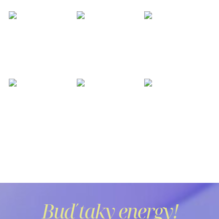
Buď taky energy!