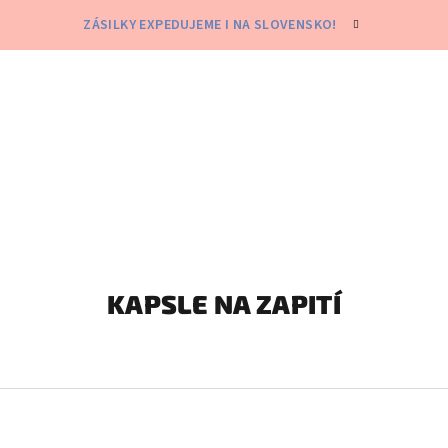
ZÁSILKY EXPEDUJEME I NA SLOVENSKO!
KAPSLE NA ZAPITÍ