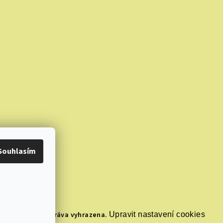
Souhlasím
ma.cz
. Všechna práva vyhrazena.
Upravit nastavení cookies