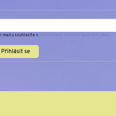
-mailu souhlasíte s
podmínkami ochrany osobních údajů
Přihlásit se