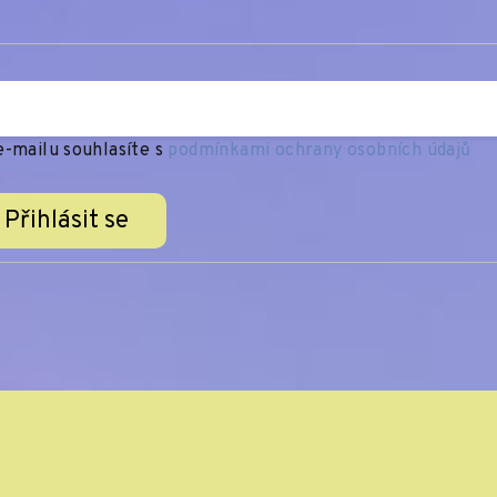
-mailu souhlasíte s
podmínkami ochrany osobních údajů
Přihlásit se