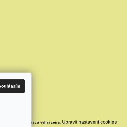
Souhlasím
ma.cz
. Všechna práva vyhrazena.
Upravit nastavení cookies