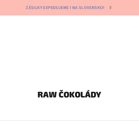
ZÁSILKY EXPEDUJEME I NA SLOVENSKO!
RAW ČOKOLÁDY