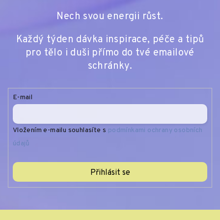
Nech svou energii růst.
Každý týden dávka inspirace, péče a tipů
pro tělo i duši přímo do tvé emailové
schránky.
E-mail
Vložením e-mailu souhlasíte s
podmínkami ochrany osobních
údajů
Přihlásit se
Z