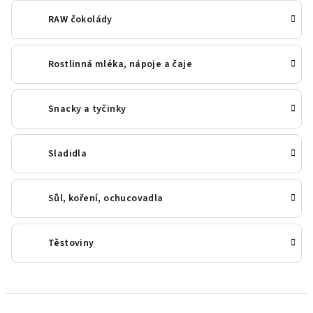
RAW čokolády
Rostlinná mléka, nápoje a čaje
Snacky a tyčinky
Sladidla
Sůl, koření, ochucovadla
Těstoviny