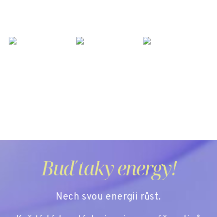
Buď taky energy!
Nech svou energii růst.