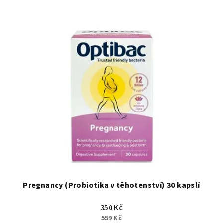
Pregnancy (Probiotika v těhotenství) 30 kapslí
350 Kč
559 Kč