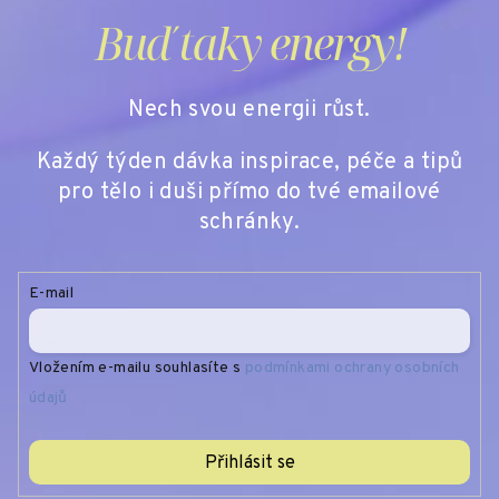
Buď taky energy!
Nech svou energii růst.
Každý týden dávka inspirace, péče a tipů
pro tělo i duši přímo do tvé emailové
schránky.
E-mail
Vložením e-mailu souhlasíte s
podmínkami ochrany osobních
údajů
Přihlásit se