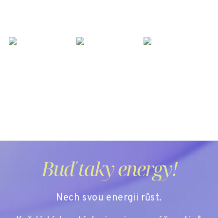
Buď taky energy!
Nech svou energii růst.