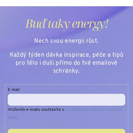
Buď taky energy!
Nech svou energii růst.
Každý týden dávka inspirace, péče a tipů
pro tělo i duši přímo do tvé emailové
schránky.
E-mail
Vložením e-mailu souhlasíte s
podmínkami ochrany osobních
údajů