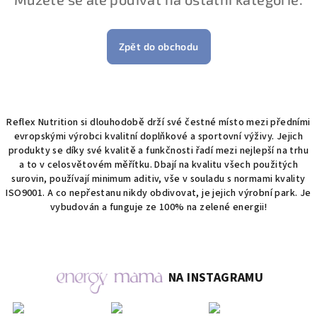
Zpět do obchodu
Reflex Nutrition si dlouhodobě drží své čestné místo mezi předními
evropskými výrobci kvalitní doplňkové a sportovní výživy. Jejich
produkty se díky své kvalitě a funkčnosti řadí mezi nejlepší na trhu
a to v celosvětovém měřítku. Dbají na kvalitu všech použitých
surovin, používají minimum aditiv, vše v souladu s normami kvality
ISO9001. A co nepřestanu nikdy obdivovat, je jejich výrobní park. Je
vybudován a funguje ze 100% na zelené energii!
NA INSTAGRAMU