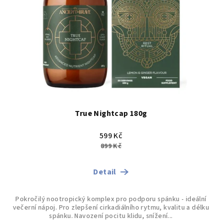
True Nightcap 180g
599 Kč
899 Kč
Detail
Pokročilý nootropický komplex pro podporu spánku - ideální
večerní nápoj. Pro zlepšení cirkadiálního rytmu, kvalitu a délku
spánku. Navození pocitu klidu, snížení...