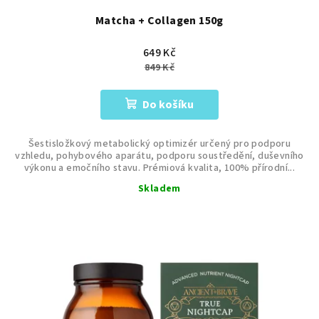
Matcha + Collagen 150g
649 Kč
849 Kč
Do košíku
Šestisložkový metabolický optimizér určený pro podporu
vzhledu, pohybového aparátu, podporu soustředění, duševního
výkonu a emočního stavu. Prémiová kvalita, 100% přírodní...
Skladem