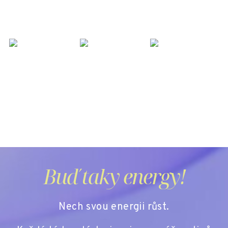
Buď taky energy!
Nech svou energii růst.