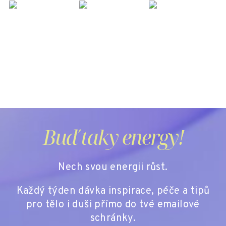
Buď taky energy!
Nech svou energii růst.
Každý týden dávka inspirace, péče a tipů
pro tělo i duši přímo do tvé emailové
schránky.