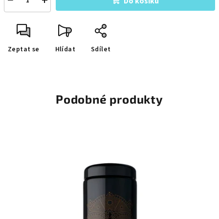
−
+
Do košíku
Zeptat se
Hlídat
Sdílet
Podobné produkty