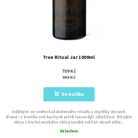
True Ritual Jar 1000ml
709 Kč
999 Kč
Do košíku
Udělejte ze svého každodenního rituálu s doplňky Ancient
Brave i z koutku své kuchyně ještě luxusnější záležitost. Rituální
dóza z biofotonického skla pomáhá udržet obsah déle...
Skladem