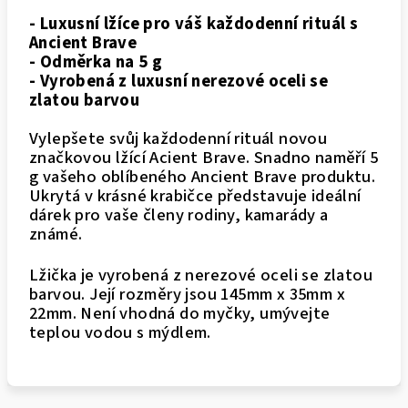
- Luxusní lžíce pro váš každodenní rituál s
Ancient Brave
- Odměrka na 5 g
- Vyrobená z luxusní nerezové oceli se
zlatou barvou
Vylepšete svůj každodenní rituál novou
značkovou lžící Acient Brave. Snadno naměří 5
g vašeho oblíbeného Ancient Brave produktu.
Ukrytá v krásné krabičce představuje ideální
dárek pro vaše členy rodiny, kamarády a
známé.
Lžička je vyrobená z nerezové oceli se zlatou
barvou. Její rozměry jsou 145mm x 35mm x
22mm. Není vhodná do myčky, umývejte
teplou vodou s mýdlem.