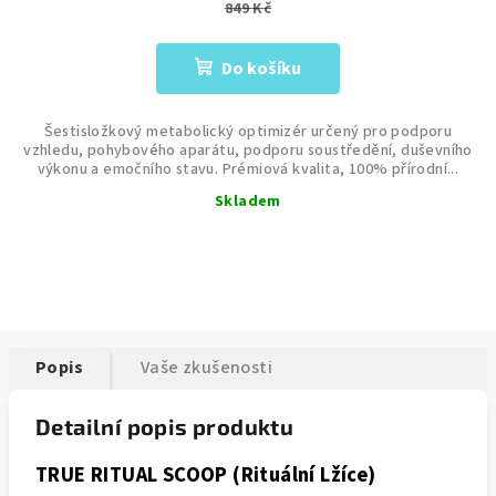
849 Kč
Do košíku
Šestisložkový metabolický optimizér určený pro podporu
vzhledu, pohybového aparátu, podporu soustředění, duševního
výkonu a emočního stavu. Prémiová kvalita, 100% přírodní...
Skladem
Popis
Vaše zkušenosti
Detailní popis produktu
TRUE RITUAL SCOOP (Rituální Lžíce)