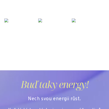
Buď taky energy!
Nech svou energii růst.