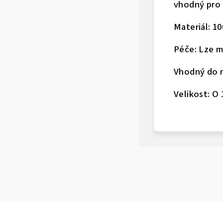
vhodný pro 
Materiál: 10
Péče: Lze m
Vhodný do m
Velikost: O