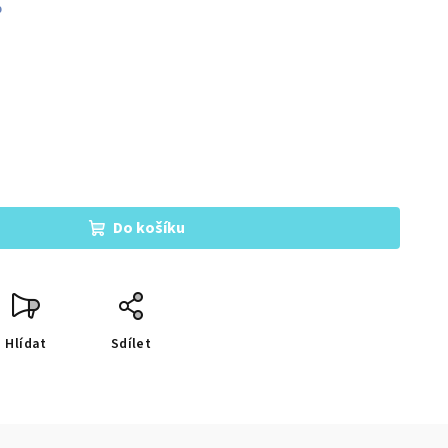
%
Do košíku
Hlídat
Sdílet